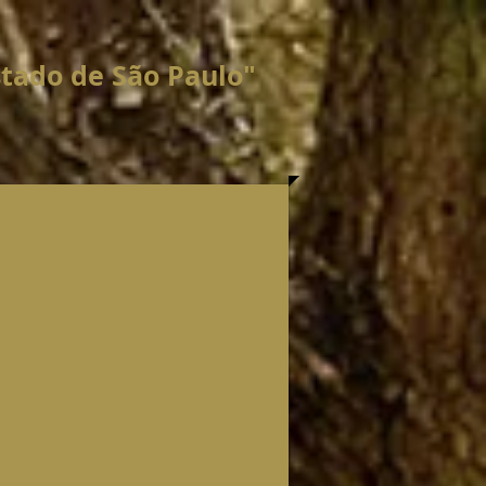
stado de São Paulo"