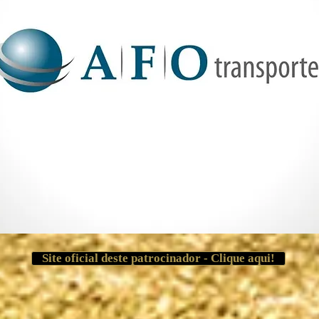
Site oficial deste patrocinador - Clique aqui!