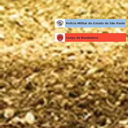
LINKS ÚTEIS