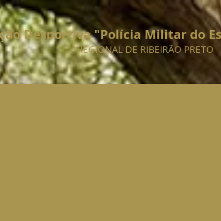
ção Desportiva "Polícia Militar do E
REGIONAL DE RIBEIRÃO PRETO