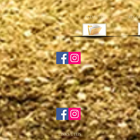
ESTATUTO
REGIM
LINKS ÚTEIS