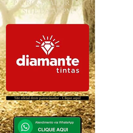
PATROCINADOR DO
SITE DA ADPM
Site oficial deste patrocinador - Clique aqui!