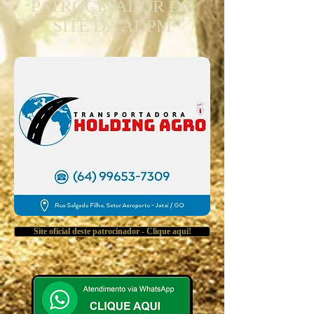
PATROCINADOR DO
SITE DA ADPM
Site oficial deste patrocinador - Clique aqui!