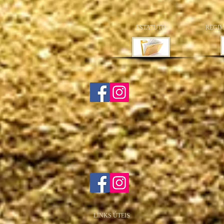
ESTATUTO
REGIM
LINKS ÚTEIS