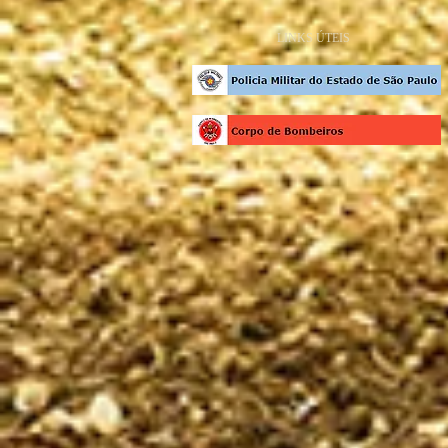
LINKS ÚTEIS