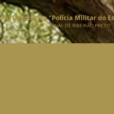
ção Desportiva "Polícia Militar do E
REGIONAL DE RIBEIRÃO PRETO