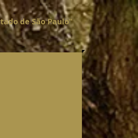
stado de São Paulo"