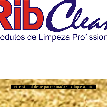
Site oficial deste patrocinador - Clique aqui!