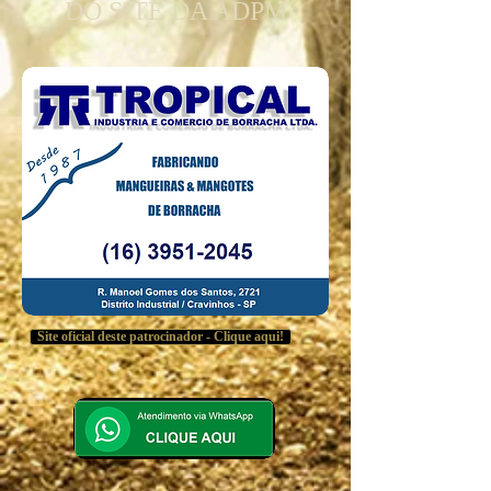
DO SITE DA ADPM
Site oficial deste patrocinador - Clique aqui!