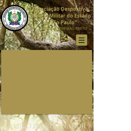
Associação Desportiva
"Polícia Militar do Estado
de São Paulo"
REGIONAL DE RIBEIRÃO PRETO
AMIGO PATROCINADOR