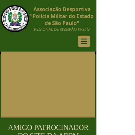
Associação Desportiva
"Polícia Militar do Estado
de São Paulo"
REGIONAL DE RIBEIRÃO PRETO
AMIGO PATROCINADOR