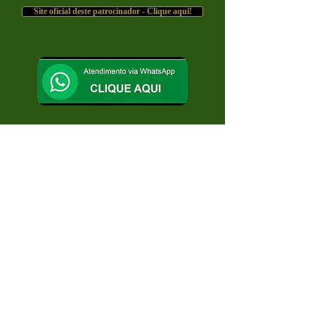
Site oficial deste patrocinador - Clique aqui!
LINKS ÚTEIS