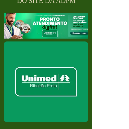
DO SITE DA ADPM